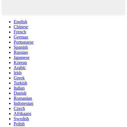
English
Chinese
French
German
Portuguese
Spanish
Russian
Japanese
Korean
Arabic
Irish
Greek
Turkish
Italian
Danish
Romanian
Indonesian
Czech
Afrikaans
Swedish
Polish