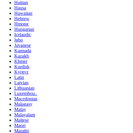
Haitian
Hausa
Hawaiian
Hebrew
Hmong
Hungarian
Icelandic
Igbo
Javanese
Kannada
Kazakh
Khmer
Kurdish
Kyrgyz
Latin
Latvian
Lithuanian
Luxembou..
Macedonian
Malagasy
Malay
Malayalam
Maltese
Maori
Marathi