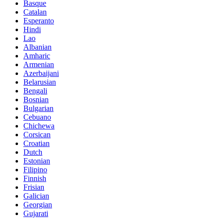
Basque
Catalan
Esperanto
Hindi
Lao
Albanian
Amharic
Armenian
Azerbaijani
Belarusian
Bengali
Bosnian
Bulgarian
Cebuano
Chichewa
Corsican
Croatian
Dutch
Estonian
Filipino
Finnish
Frisian
Galician
Georgian
Gujarati