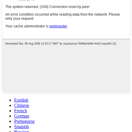
English
Chinese
French
German
Portuguese
Spanish
Russian