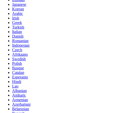
Japanese
Korean
Arabic
Irish
Greek
Turkish
Italian
Danish
Romanian
Indonesian
Czech
Afrikaans
Swedish
Polish
Basque
Catalan
Esperanto
Hindi
Lao
Albanian
Amharic
Armenian
Azerbaijani
Belarusian